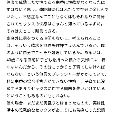
健康で成熟した女性である由香に性欲がなくなったは
ずはないと思う。遠距離時代はふたりで存分に楽しんで
いたし、不感症なんてこともなく体もそれなりに開発
されてセックスの快感はちゃんと知っているはずだ。
それは夫として断言できる。
家庭外に男をつくる時間もないし、考えられること
は、そういう欲求を無理矢理押さえ込んでいるか、僕
のように自分でこっそり処理しているか。あるいは、
40歳になる直前に子どもを持った僕たち夫婦には「若
くないんだから、その分しっかりと子育てしなければ
ならない」という無言のプレッシャーがかかっていて、
特に由香の場合手抜きができない性格上、子育てに没
頭するあまりセックスに対する興味を失いかけている
ということもあるのかもしれない。
僕の場合、まだまだ男盛りとは言ったものの、実は妊
活中の義務的なセックスがあまりにも苦痛だった記憶