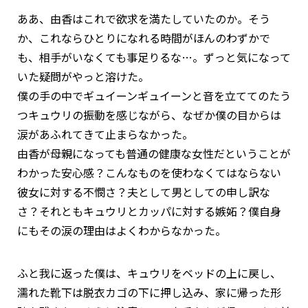
ああ、由香はこれで欲求を満たしていたのか。そう
か、これならひとりになれる時間がほんのわずかで
も、相手がいなくても事足りるな…。ずっと気になって
いた疑問がやっと溶けた。
僕の手の中でギュイーンギュイーンと音を立ててのたう
つキュウリの振動を感じながら、なぜか僕の目からは
涙があふれてきて止まらなかった。
由香が母親になっても普通の健康な女性だということが
わかった安心感？こんなものを使わなくてはならない
彼女に対する不憫さ？夫として男としての申し訳な
さ？それともキュウリとカッパに対する嫉妬？僕自身
にもその涙の理由はよくわからなかった。
ふと我に返った僕は、キュウリをベッドの上に戻し、
濡れた靴下は脱衣カゴの下に押し込み、家に帰った形