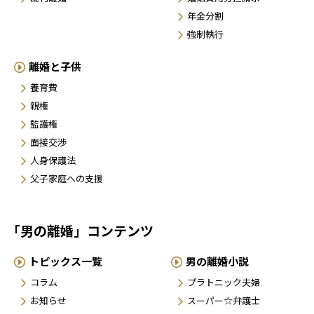
年金分割
強制執行
離婚と子供
養育費
親権
監護権
面接交渉
人身保護法
父子家庭への支援
「男の離婚」コンテンツ
トピックス一覧
男の離婚小説
コラム
プラトニック夫婦
お知らせ
スーパー☆弁護士