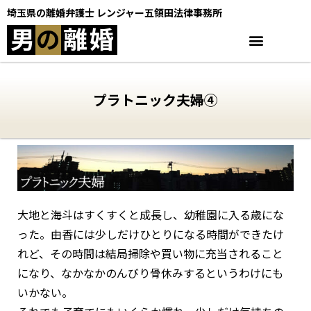
埼玉県の離婚弁護士 レンジャー五領田法律事務所
男
の
離
婚
プラトニック夫婦④
大地と海斗はすくすくと成長し、幼稚園に入る歳にな
った。由香には少しだけひとりになる時間ができたけ
れど、その時間は結局掃除や買い物に充当されること
になり、なかなかのんびり骨休みするというわけにも
いかない。