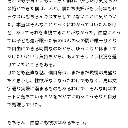
それでも子育てにもいくらか慣れ、少しだけ気持ちの
余裕ができた僕は、ふと、僕たち夫婦がもう何年もセ
ックスはもちろんキスすらしていないことに気がつい
た。本当はそんなこととっくにわかってはいたんだけ
ど、あえてそれを直視することがなかった。由香にとっ
ては子ども達が眠った後のほんの束の間が唯一ひとり
で自由にできる時間なのだから、ゆっくりと休ませて
あげたいという気持ちから、あえてそういう状況を避
けていたところもある。
けれども正直な話、僕自身は、まだまだ現役の男盛り
だと思うし、性欲がなくなったわけでもなく、男は文
字通り実際に溜まるものもあるわけで、そんな時はネ
ットに落ちているＡＶをおかずに時々こっそりと自分
で処理していた。
もちろん、由香にも欲求はあるだろう。