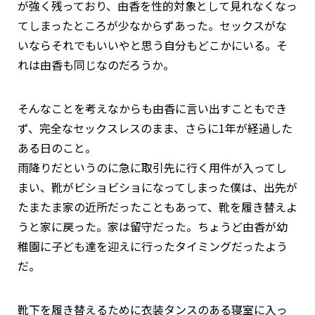
が強く残っており、由香を性的対象として見れなくなっ
てしまったところが少なからずあった。セックスがな
いならそれでもいいやと思う自分もどこかにいる。そ
れは由香も同じなのだろうか。
そんなことを考えなからも由香に言い出すこともでき
ず、完全なセックスレスのまま、さらに1年が経過した
ある日のこと。
雨降りだというのに急に取引先に行く用件が入ってし
まい、靴がビショビショになってしまった僕は、出先が
たまたま家の近所だったこともあって、靴を履き替えよ
うと家に戻った。家は留守だった。ちょうど由香が幼
稚園に子ども達を迎えに行ったタイミングだったよう
だ。
靴下を履き替えるために衣装タンスのある寝室に入っ