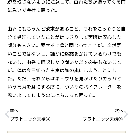
跡を残さないように注意して、由香たちが帰ってくる前
に急いで会社に戻った。
由香にもちゃんと欲求があること、それをこっそりと自
分で処理していたことがはっきりして実際は安心した
部分も大きい。要するに僕と同じってことだ。全然悪
いことではないし、誰かに迷惑をかけているわけでも
ないし、由香に確認したり問いただす必要もないこと
だ。僕は今日知った事実は胸の奥にしまうことにし
た。ただ、それからはキュウリを見かけたりカッパと
いう言葉を耳にする度に、ついそのバイブレーターを
思い出してしまうのにはちょっと困った。
前へ
次へ
プラトニック夫婦③
プラトニック夫婦⑤