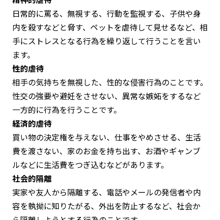
日常的に罵る、無視する、行動を監視する、子供や身
内を殺すなどと脅す、ペットを虐待して見せるなど、相
手にストレスとなる行為を繰り返して行うことを言い
ます。
性的虐待
相手の気持ちを無視した、性的な侵害行為のことです。
性交の強要や避妊をさせない、異常な嫉妬をするなど
一方的に行為を行うことです。
経済的虐待
買い物の決定権を与えない、仕事をやめさせる、生活
費を渡さない、家のお金を持ち出す、お酒やギャンブ
ルなどに生活費をつぎ込むなどがあります。
社会的隔離
実家や友人から隔離する、電話やメールの発信者や内
容を執拗に知りたがる、外出を防止するなど、社会か
ら隔離しようとする行為のことです。