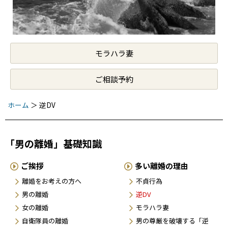
モラハラ妻
ご相談予約
ホーム
＞
逆DV
「男の離婚」基礎知識
ご挨拶
多い離婚の理由
離婚をお考えの方へ
不貞行為
男の離婚
逆DV
女の離婚
モラハラ妻
自衛隊員の離婚
男の尊厳を破壊する「逆