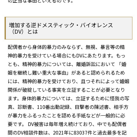
の正当な事由といえるのです。
増加する逆ドメスティック・バイオレンス
（DV）とは
配偶者から身体的暴力のみならず、無視、暴言等の精
神的暴力を受けている場合にもDVにあたります。もっ
とも、精神的暴力については、離婚訴訟において 「婚
姻を継続し難い重大な事由」があると認められるため
には、精神的暴力を受けており、且つそれによって婚姻
関係が破綻している事実を立証することが必要となり
ます。身体的暴力については、立証するために怪我の写
真、診断書、110番出動記録、目撃者の陳述書、相手方
が暴力をふるったことを認める手紙などが一般的に必
要です。 DV被害は毎年増え続けており、中でも配偶者
間のDV相談件数は、2021年に83037件と過去最多を記