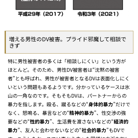
増える男性のDV被害。プライド邪魔して相談で
きず
特に男性被害者の多くは「相談しにくい」という方が
ほとんど。そのため、男性DV被害者は“沈黙の被害
者”とも呼ばれ、男性が被害者となるDVは表面化しにく
いという問題もあるようです。分かっているケースは氷
山の一角なのです。そもそもDVは、パートナーからの
暴力を指します。殴る、蹴るなどの“
身体的暴力
”だけで
なく、怒鳴る、暴言などの“
精神的暴力
”、性交渉の強
要などの“
性的暴力
”、生活費を渡さないなどの“
経済的
暴力
”、友人と会わせないなどの“
社会的暴力
”もDVで