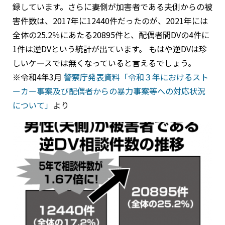
録しています。さらに妻側が加害者である夫側からの被
害件数は、2017年に12440件だったのが、2021年には
全体の25.2％にあたる20895件と、配偶者間DVの4件に
1件は逆DVという統計が出ています。 もはや逆DVは珍
しいケースでは無くなっていると言えるでしょう。
※令和4年3月
警察庁発表資料「令和３年におけるスト
ーカー事案及び配偶者からの暴力事案等への対応状況
について」
より