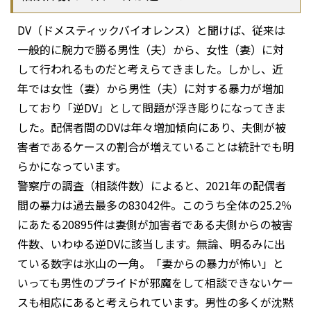
DV（ドメスティックバイオレンス）と聞けば、従来は
一般的に腕力で勝る男性（夫）から、女性（妻）に対
して行われるものだと考えらてきました。しかし、近
年では女性（妻）から男性（夫）に対する暴力が増加
しており「逆DV」として問題が浮き彫りになってきま
した。配偶者間のDVは年々増加傾向にあり、夫側が被
害者であるケースの割合が増えていることは統計でも明
らかになっています。
警察庁の調査（相談件数）によると、2021年の配偶者
間の暴力は過去最多の83042件。このうち全体の25.2％
にあたる20895件は妻側が加害者である夫側からの被害
件数、いわゆる逆DVに該当します。無論、明るみに出
ている数字は氷山の一角。「妻からの暴力が怖い」と
いっても男性のプライドが邪魔をして相談できないケー
スも相応にあると考えられています。男性の多くが沈黙