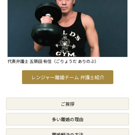
代表弁護士 五領田 有信（ごりょうだ ありのぶ）
レンジャー離婚チーム 弁護士紹介
ご挨拶
多い離婚の理由
離婚解決の方法