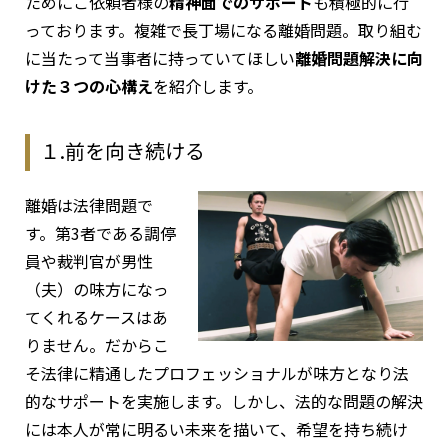
ためにご依頼者様の
精神面でのサポート
も積極的に行
っております。複雑で長丁場になる離婚問題。取り組む
に当たって当事者に持っていてほしい
離婚問題解決に向
けた３つの心構え
を紹介します。
１.前を向き続ける
離婚は法律問題で
す。第3者である調停
員や裁判官が男性
（夫）の味方になっ
てくれるケースはあ
りません。だからこ
そ法律に精通したプロフェッショナルが味方となり法
的なサポートを実施します。しかし、法的な問題の解決
には本人が常に明るい未来を描いて、希望を持ち続け