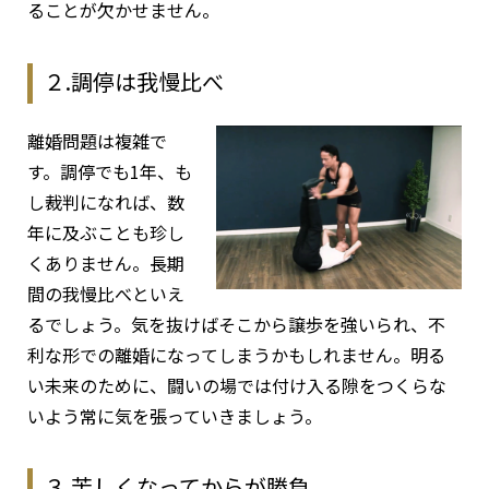
ることが欠かせません。
２.調停は我慢比べ
離婚問題は複雑で
す。調停でも1年、も
し裁判になれば、数
年に及ぶことも珍し
くありません。長期
間の我慢比べといえ
るでしょう。気を抜けばそこから譲歩を強いられ、不
利な形での離婚になってしまうかもしれません。明る
い未来のために、闘いの場では付け入る隙をつくらな
いよう常に気を張っていきましょう。
３.苦しくなってからが勝負