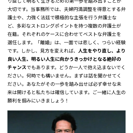
り直して明るく生きるための第一歩を踏み出すことが
大切です。当事務所では、夫婦円満調整を得意とする弁
護士や、力強く法廷で積極的な主張を行う弁護士な
ど、多彩なストロングポイントを持つ複数の弁護士が
在籍。それぞれのケースに合わせてベストな弁護士を
選任します。「離婚」は、一面では悲しく、つらい経験
です。しかし、見方を変えれば、
人生をやり直し、より
良い人生、明るい人生に向かうきっかけとなる絶好の
チャンス
でもあります。どうか一人で抱え込まないでく
ださい。何時でも構いません。まずは話を聞かせてく
ださい。あなたがその一歩を踏み出せば必ず幸せな未
来は開けると私たちは確信しています。ご一緒に人生の
勝利を掴みにいきましょう！