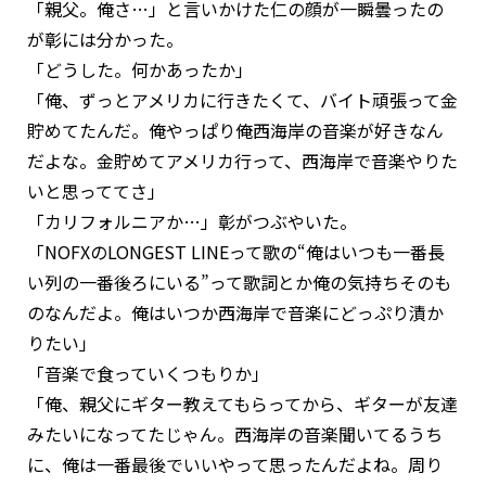
「親父。俺さ…」と言いかけた仁の顔が一瞬曇ったの
が彰には分かった。
「どうした。何かあったか」
「俺、ずっとアメリカに行きたくて、バイト頑張って金
貯めてたんだ。俺やっぱり俺西海岸の音楽が好きなん
だよな。金貯めてアメリカ行って、西海岸で音楽やりた
いと思っててさ」
「カリフォルニアか…」彰がつぶやいた。
「NOFXのLONGEST LINEって歌の“俺はいつも一番長
い列の一番後ろにいる”って歌詞とか俺の気持ちそのも
のなんだよ。俺はいつか西海岸で音楽にどっぷり漬か
りたい」
「音楽で食っていくつもりか」
「俺、親父にギター教えてもらってから、ギターが友達
みたいになってたじゃん。西海岸の音楽聞いてるうち
に、俺は一番最後でいいやって思ったんだよね。周り