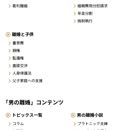
裁判離婚
婚姻費用分担請求
年金分割
強制執行
離婚と子供
養育費
親権
監護権
面接交渉
人身保護法
父子家庭への支援
「男の離婚」コンテンツ
トピックス一覧
男の離婚小説
コラム
プラトニック夫婦