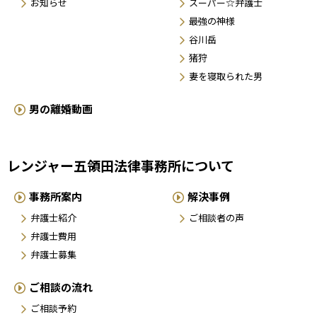
お知らせ
スーパー☆弁護士
最強の神様
谷川岳
猪狩
妻を寝取られた男
男の離婚動画
レンジャー五領田法律事務所について
事務所案内
解決事例
弁護士紹介
ご相談者の声
弁護士費用
弁護士募集
ご相談の流れ
ご相談予約