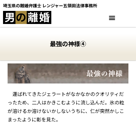
埼玉県の離婚弁護士 レンジャー五領田法律事務所
男
の
離
婚
最強の神様④
運ばれてきたジェラートがなかなかのクオリティだ
ったため、二人はかきこむように流し込んだ。氷の粒
が溶けるか溶けないかしないうちに、仁が突然かしこ
まったように彰を見た。