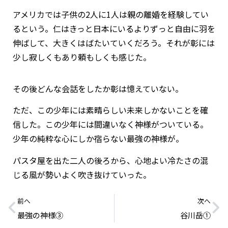
アメリカでは子供の2人に1人は親の離婚を経験してい
るという。仁はきっと日本にいるよりずっと自由に羽を
伸ばして、大きくはばたいていくだろう。それが彰には
少し寂しくもあり頼もしくも感じた。
その後どんな会話をしたか彰は憶えていない。
ただ、この少年には素晴らしい未来しかないことを確
信した。この少年には間違いなく神様がついている。
少年の純粋な心にしか宿らない最強の神様が。
パスタ屋を出た二人の後ろから、心地よい冷たさの混
じる風が勢いよく吹き抜けていった。
前へ
次へ
最強の神様③
谷川岳①