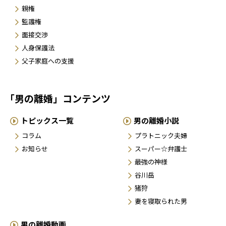
親権
監護権
面接交渉
人身保護法
父子家庭への支援
「男の離婚」コンテンツ
トピックス一覧
男の離婚小説
コラム
プラトニック夫婦
お知らせ
スーパー☆弁護士
最強の神様
谷川岳
猪狩
妻を寝取られた男
男の離婚動画