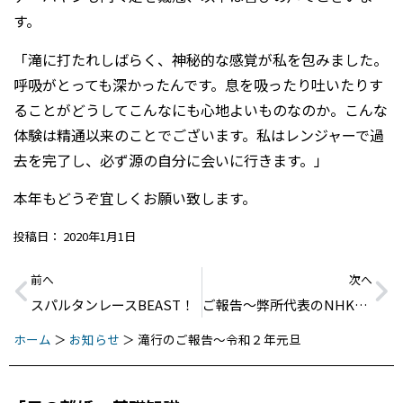
す。
「滝に打たれしばらく、神秘的な感覚が私を包みました。
呼吸がとっても深かったんです。息を吸ったり吐いたりす
ることがどうしてこんなにも心地よいものなのか。こんな
体験は精通以来のことでございます。私はレンジャーで過
去を完了し、必ず源の自分に会いに行きます。」
本年もどうぞ宜しくお願い致します。
投稿日：
2020年1月1日
前へ
次へ
スパルタンレースBEAST！
ご報告〜弊所代表のNHK出演
ホーム
＞
お知らせ
＞
滝行のご報告〜令和２年元旦