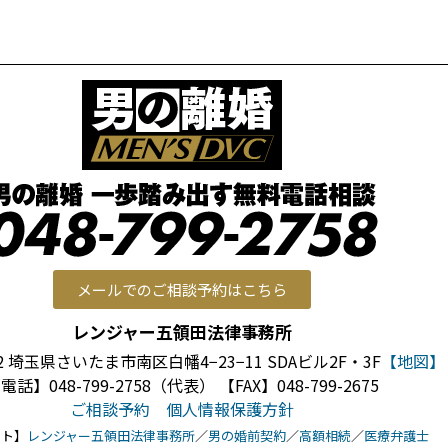
メールでのご相談予約はこちら
レンジャー五領田法律事務所
022 埼玉県さいたま市南区白幡4−23−11
SDAビル2F・3F
【地図】
電話】048-799-2758（代表） 【FAX】048-799-2675
ご相談予約
個人情報保護方針
イト】
レンジャー五領田法律事務所
／
男の婚前契約
／
高額相続
／
医療弁護士