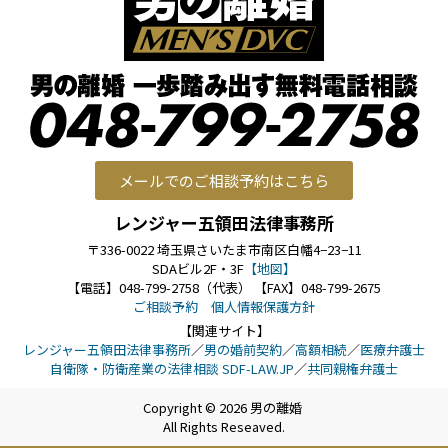
メールでのご相談予約はこちら
レンジャー五領田法律事務所
〒336-0022 埼玉県さいたま市南区白幡4−23−11
SDAビル2F・3F
【地図】
【電話】048-799-2758（代表） 【FAX】048-799-2675
ご相談予約
個人情報保護方針
【関連サイト】
レンジャー五領田法律事務所
／
男の婚前契約
／
高額相続
／
医療弁護士
自衛隊・防衛産業の法律相談 SDF-LAW.JP
／
共同親権弁護士
Copyright © 2026 男の離婚
All Rights Reseaved.