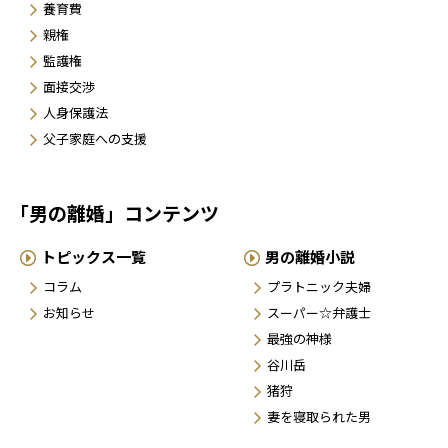
養育費
親権
監護権
面接交渉
人身保護法
父子家庭への支援
「男の離婚」コンテンツ
トピックス一覧
男の離婚小説
コラム
プラトニック夫婦
お知らせ
スーパー☆弁護士
最強の神様
谷川岳
猪狩
妻を寝取られた男