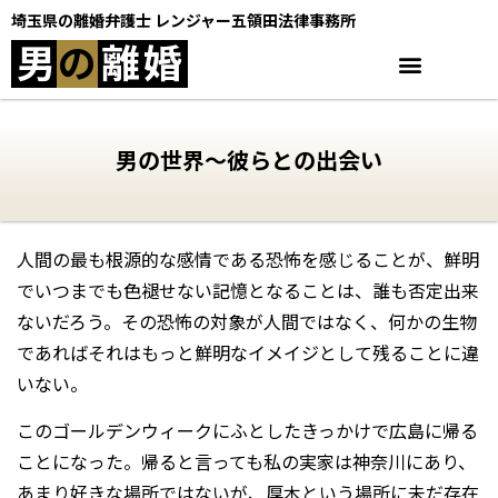
埼玉県の離婚弁護士 レンジャー五領田法律事務所
男
の
離
婚
男の世界〜彼らとの出会い
人間の最も根源的な感情である恐怖を感じることが、鮮明
でいつまでも色褪せない記憶となることは、誰も否定出来
ないだろう。その恐怖の対象が人間ではなく、何かの生物
であればそれはもっと鮮明なイメイジとして残ることに違
いない。
このゴールデンウィークにふとしたきっかけで広島に帰る
ことになった。帰ると言っても私の実家は神奈川にあり、
あまり好きな場所ではないが、厚木という場所に未だ存在