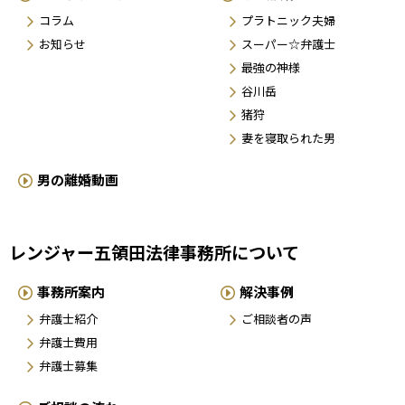
コラム
プラトニック夫婦
お知らせ
スーパー☆弁護士
最強の神様
谷川岳
猪狩
妻を寝取られた男
男の離婚動画
レンジャー五領田法律事務所について
事務所案内
解決事例
弁護士紹介
ご相談者の声
弁護士費用
弁護士募集