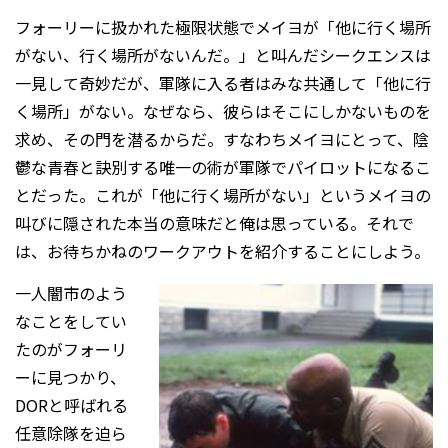
フォーリーに扱かれた極限状態でメイヨが「他に行く場所
がない、行く場所がないんだ。」と叫んだシークエンスは
一見して奇妙だが、軍隊に入る者はみな共通して「他に行
く場所」がない。なぜなら、彼らはそこにしかないものを
求め、その門を潜るからだ。すなわちメイヨにとって、陰
鬱な青春と訣別する唯一の術が軍隊でパイロットになるこ
とだった。これが「他に行く場所がない」というメイヨの
叫びに隠された本当の意味だと俺は思っている。それで
は、お待ちかねのワークアウトを紹介することにしよう。
一人闇市のよう
なことをしてい
たのがフォーリ
ーに見つかり、
DORと呼ばれる
任意除隊を迫ら