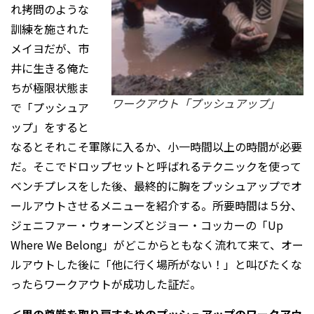
れ拷問のような
訓練を施された
メイヨだが、市
井に生きる俺た
ちが極限状態ま
ワークアウト「プッシュアップ」
で「プッシュア
ップ」をすると
なるとそれこそ軍隊に入るか、小一時間以上の時間が必要
だ。そこでドロップセットと呼ばれるテクニックを使って
ベンチプレスをした後、最終的に胸をプッシュアップでオ
ールアウトさせるメニューを紹介する。所要時間は５分、
ジェニファー・ウォーンズとジョー・コッカーの「Up
Where We Belong」がどこからともなく流れて来て、オー
ルアウトした後に「他に行く場所がない！」と叫びたくな
ったらワークアウトが成功した証だ。
＜男の尊厳を取り戻すためのプッシュアップのワークアウ