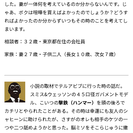
した。妻が一体何を考えているのか分からないんです。じ
ゃあ、ボクは喧嘩を買えばよかったのでしょうか？どうす
ればよかったのか分からずいつもその時のことを考えてし
まいます。
相談者：３２歳・東京都在住の会社員
家族：妻２７歳・子供二人（長女１０歳、次女７歳）
小説の取材でテルアビブに行った時の話だ。
スミス&ウェッソンの４５口径ガバメントモデ
ル、こいつの
撃鉄（ハンマー）
を頭の後ろで
カチリとやられたことがある。その時は幸運にも友人のシ
ャヒーンに助けられたが、さすがのオレも相手のケツの一
つや二つ舐めようかと思った。脳ミソをそこらじゅうに撒