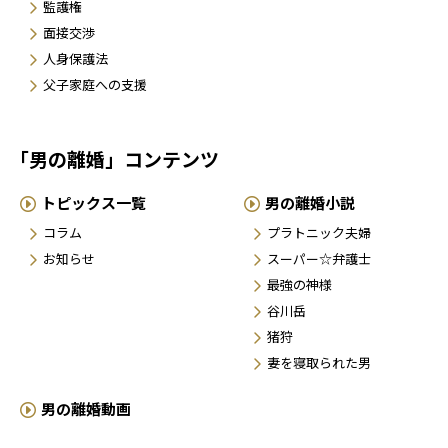
監護権
面接交渉
人身保護法
父子家庭への支援
「男の離婚」コンテンツ
トピックス一覧
男の離婚小説
コラム
プラトニック夫婦
お知らせ
スーパー☆弁護士
最強の神様
谷川岳
猪狩
妻を寝取られた男
男の離婚動画