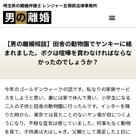
埼玉県の離婚弁護士 レンジャー五領田法律事務所
男
の
離
婚
【男の離婚相談】田舎の動物園でヤンキーに絡
まれました。ボクは喧嘩を買わなければならな
かったのでしょうか？
今年のゴールデンウィークの話です。私なりの家族サービ
スをしようと思い、妻には家で休んで貰い、小学生になる
二人の子供と田舎の動物園に行ったんです。インターを降
りた時から、東京では見たことのないヤン車が目につくよ
うになり、不穏な空気は感じていました。何事もなく動物
を見て、子供達は大はしゃぎ。父親として満足した１日に